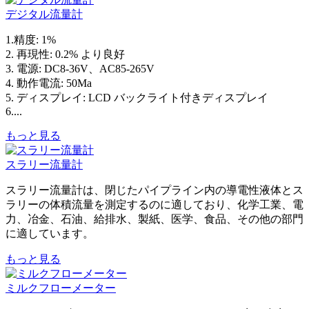
デジタル流量計
1.精度: 1%
2. 再現性: 0.2% より良好
3. 電源: DC8-36V、AC85-265V
4. 動作電流: 50Ma
5. ディスプレイ: LCD バックライト付きディスプレイ
6....
もっと見る
スラリー流量計
スラリー流量計は、閉じたパイプライン内の導電性液体とス
ラリーの体積流量を測定するのに適しており、化学工業、電
力、冶金、石油、給排水、製紙、医学、食品、その他の部門
に適しています。
もっと見る
ミルクフローメーター