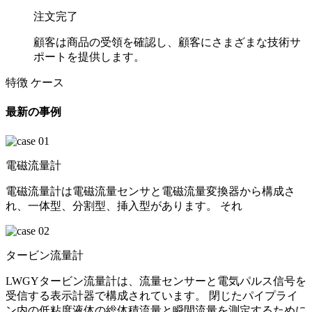
注文完了
顧客は商品の受領を確認し、顧客にさまざまな技術サ
ポートを提供します。
特徴 ケース
最新の事例
電磁流量計
電磁流量計は電磁流量センサと電磁流量変換器から構成さ
れ、一体型、分割型、挿入型があります。 それ
タービン流量計
LWGYタービン流量計は、流量センサーと電気パルス信号を
受信する表示計器で構成されています。 閉じたパイプライ
ン内の低粘度液体の総体積流量と瞬間流量を測定するために