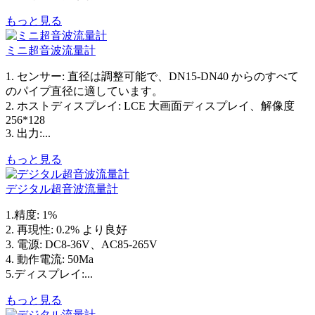
もっと見る
ミニ超音波流量計
1. センサー: 直径は調整可能で、DN15-DN40 からのすべて
のパイプ直径に適しています。
2. ホストディスプレイ: LCE 大画面ディスプレイ、解像度
256*128
3. 出力:...
もっと見る
デジタル超音波流量計
1.精度: 1%
2. 再現性: 0.2% より良好
3. 電源: DC8-36V、AC85-265V
4. 動作電流: 50Ma
5.ディスプレイ:...
もっと見る