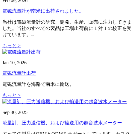
Feb 09, 2026
電磁流量計が南米に出荷されました。
当社は電磁流量計の研究、開発、生産、販売に注力してきま
した。当社のすべての製品は工場出荷前に 1 対 1 の校正を受
けています。--
もっと >
Jan 10, 2026
電磁流量計出荷
電磁流量計を海路で南米に輸送。
もっと >
Sep 30, 2025
流量計、圧力送信機、および輸送用の超音波水メーター
すべての製品はOEMとODMをサポートしています。カスタ