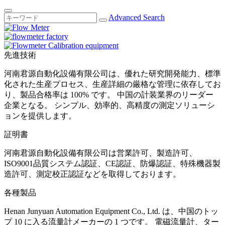
Advanced Search
先進技術
河南君源自動化設備有限公司は、優れた研究開発能力、標準
化された生産プロセス、生産詳細の厳格な管理に依存してお
り、製品合格率は 100% です。 中国の計装業界のリーダー
企業となる。 シンプル、効率的、高精度の測定ソリューシ
ョンを提供します。
証明書
河南君源自動化設備有限公司は営業許可、製造許可、
ISO9001品質システム認証、CE認証、防爆認証、特殊機器製
造許可、測定校正認証などを取得しております。
各種製品
Henan Junyuan Automation Equipment Co., Ltd. は、中国のトッ
プ 10 に入る流量計メーカーの 1 つです。 電磁流量計、ター